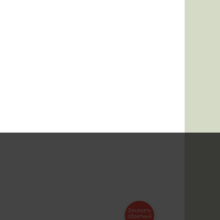
 и удобства навигации. Файлы cookie
ствующую вашим интересам.
Заказать
обратный