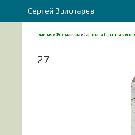
Сергей Золотарев
Главная
»
Фотоальбом
»
Саратов и Саратовская об
27