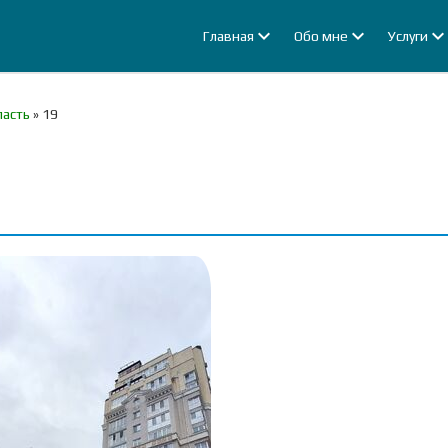
Главная
Обо мне
Услуги
ласть
»
19