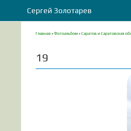
Сергей Золотарев
Главная
»
Фотоальбом
»
Саратов и Саратовская об
19