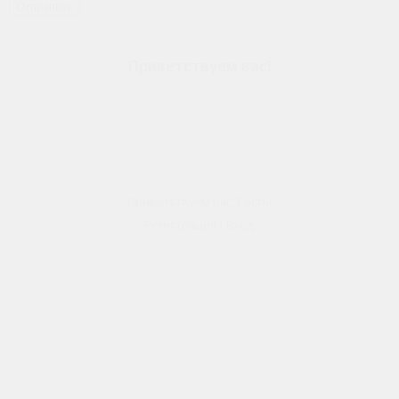
Отправить
Приветствуем вас
!
person
Приветствуем вас
,
Гость
!
Регистрация
|
Вход