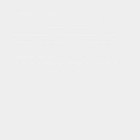
Necessary cookies:
Обеспечивают основную
функциональность сайта, такую как аутентификация и
сохранение настроек.
Analytics cookies:
Собирают анонимные данные о
поведении пользователей для улучшения нашего
сервиса.
Marketing cookies:
Позволяют показывать вам
рекламные объявления, соответствующие вашим
предпочтениям.
Вы можете управлять использованием файлов
cookie через настройки своего браузера.
Отключение определенных типов cookie может
повлиять на некоторые функции сайта.
Продолжая пользоваться нашим сайтом, вы
соглашаетесь с нашей Политикой использования