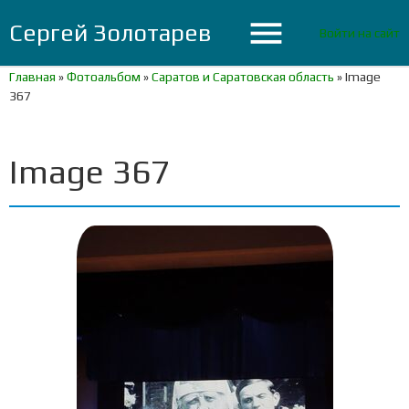
menu
Сергей Золотарев
Войти на сайт
Главная
»
Фотоальбом
»
Саратов и Саратовская область
»
Image
367
Image 367