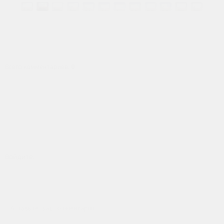
Всего комментариев
:
0
Войдите: