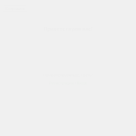
Отправить
Приветствуем вас
!
person
Приветствуем вас
,
Гость
!
Регистрация
|
Вход