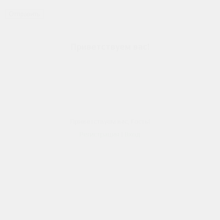
Отправить
Приветствуем вас
!
person
Приветствуем вас
,
Гость
!
Регистрация
|
Вход