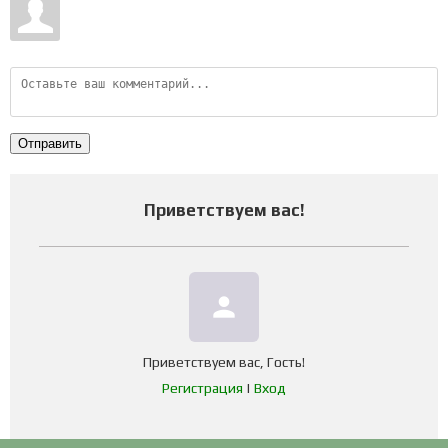
Отправить
Приветствуем вас
!
person
Приветствуем вас
,
Гость
!
Регистрация
|
Вход