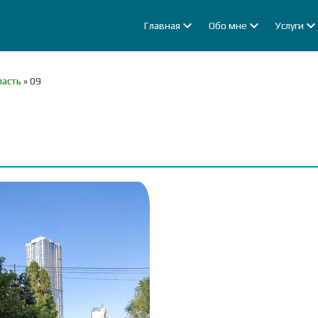
Главная
Обо мне
Услуги
ласть
»
09