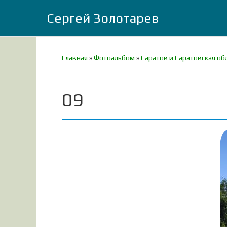
Сергей Золотарев
Главная
»
Фотоальбом
»
Саратов и Саратовская об
09