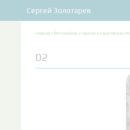
Сергей Золотарев
Главная
»
Фотоальбом
»
Саратов и Саратовская об
02