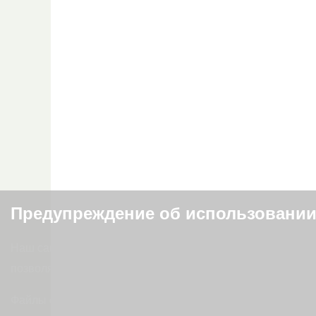
Предупреждение об использовании
Наш сайт использует файлы cookie для предоставления 
позволяют нам анализировать поведение пользователей,
Файлы cookie используются следующим образом: