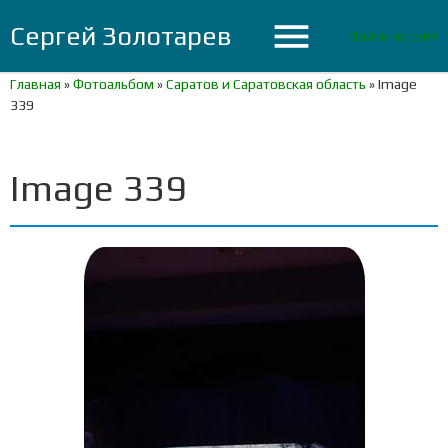
menu
Сергей Золотарев
Войти на сайт
Главная
»
Фотоальбом
»
Саратов и Саратовская область
»
Image
339
Image 339