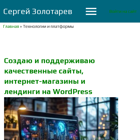
menu
Сергей Золотарев
Войти на сайт
Главная
»
Технологии и платформы
Создаю и поддерживаю
качественные сайты,
интернет-магазины и
лендинги на WordPress