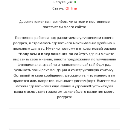
Репутация:
0
Статус:
Offline
Дорогие клиенты, партнёры, читатели и постоянные
посетители моего сайта!
Постоянно работая над развитием и улучшением своего
ресурса, я стремлюсь сделать его максимально удобным и
полезным для вас. Именно поэтому я открыл новый раздел
—
"Вопросы и предложения по сайту"
, где вы можете
выразить свое мнение, внести предложения по улучшению
функционала, дизайна и наполнения сайта.Я буду рад
услышать ваши рекомендации и конструктивную критику.
Оставляйте свои сообщения, расскажите, что именно вам
нравится или, напротив, вызывает дискомфорт. Вместе мы
можем сделать сайт еще лучше и удобнее!Пусть каждая
ваша мысль станет залогом дальнейшего развития моего
ресурса!