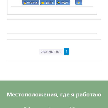
1
Страница
1
из
1
Местоположения, где я работаю