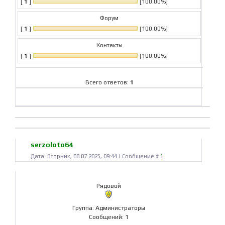
[
1
]
[100.00%]
Форум
[
1
]
[100.00%]
Контакты
[
1
]
[100.00%]
Всего ответов:
1
serzoloto64
Дата: Вторник, 08.07.2025, 09:44 | Сообщение #
1
Рядовой
Группа: Администраторы
Сообщений:
1