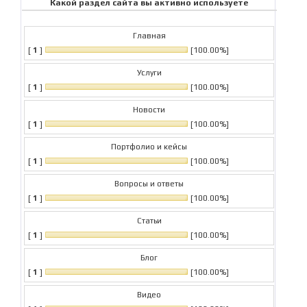
Какой раздел сайта вы активно используете
Главная
[
1
]
[100.00%]
Услуги
[
1
]
[100.00%]
Новости
[
1
]
[100.00%]
Портфолио и кейсы
[
1
]
[100.00%]
Вопросы и ответы
[
1
]
[100.00%]
Статьи
[
1
]
[100.00%]
Блог
[
1
]
[100.00%]
Видео