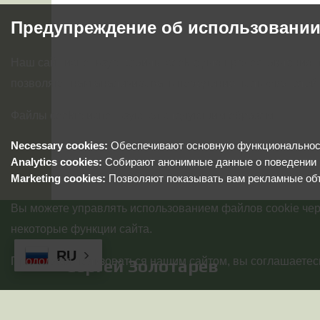
Предупреждение об использовании
Наш сайт использует файлы cookie для предоставления 
позволяют нам анализировать поведение пользователей,
Файлы cookie используются следующим образом:
Necessary cookies:
Обеспечивают основную функциональность
Analytics cookies:
Собирают анонимные данные о поведении 
Marketing cookies:
Позволяют показывать вам рекламные об
Вы можете управлять использованием файлов cookie чер
некоторые функции сайта.
RU
Продолжая пользоваться нашим сайтом, вы соглашаетесь
Сергей Золотарев
© 2025-2026 Золотарев Сергей Сергеевич(ИНН