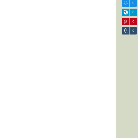
0
0
0
0