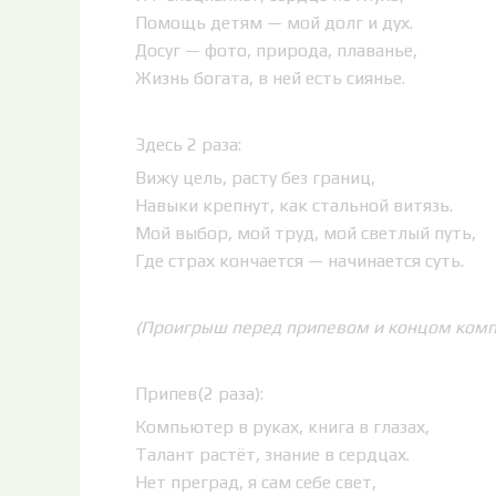
Помощь детям — мой долг и дух.
Досуг — фото, природа, плаванье,
Жизнь богата, в ней есть сиянье.
Здесь 2 раза:
Вижу цель, расту без границ,
Навыки крепнут, как стальной витязь.
Мой выбор, мой труд, мой светлый путь,
Где страх кончается — начинается суть.
(Проигрыш перед припевом и концом компо
Припев(2 раза):
Компьютер в руках, книга в глазах,
Талант растёт, знание в сердцах.
Нет преград, я сам себе свет,