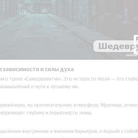
езависимости и силы духа
ам о треке «Саморазвитие». Это не просто песня — это глуб
азмышлений о пути к лучшему «я».
апряжённую, но притягательную атмосферу. Мрачные, атмо
чёркивают глубину и серьёзность темы.
одолении внутренних и внешних барьеров, о борьбе с собой