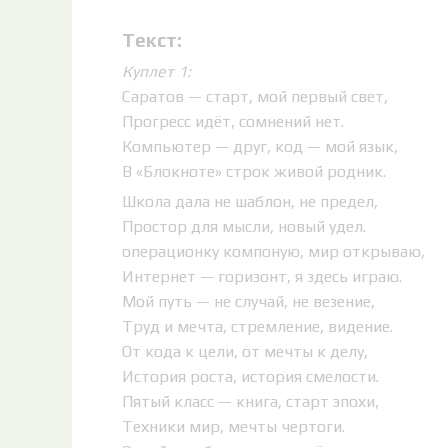
Текст:
Куплет 1:
Саратов — старт, мой первый свет,
Прогресс идёт, сомнений нет.
Компьютер — друг, код — мой язык,
В «Блокноте» строк живой родник.
Школа дала не шаблон, не предел,
Простор для мысли, новый удел.
операционку компоную, мир открываю,
Интернет — горизонт, я здесь играю.
Мой путь — не случай, не везение,
Труд и мечта, стремление, видение.
От кода к цели, от мечты к делу,
История роста, история смелости.
Пятый класс — книга, старт эпохи,
Техники мир, мечты чертоги.