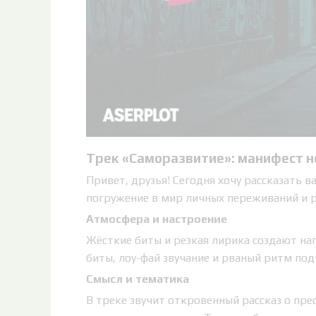
Трек «Саморазвитие»: манифест н
Привет, друзья! Сегодня хочу рассказать в
погружение в мир личных переживаний и р
Атмосфера и настроение
Жёсткие биты и резкая лирика создают н
биты, лоу-фай звучание и рваный ритм под
Смысл и тематика
В треке звучит откровенный рассказ о пре