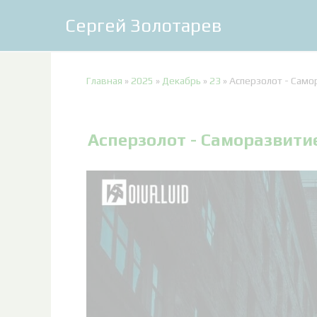
Сергей Золотарев
Главная
»
2025
»
Декабрь
»
23
»
Асперзолот - Само
Асперзолот - Саморазвити