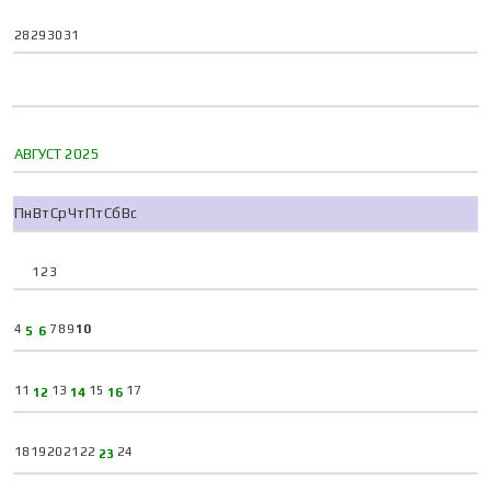
28
29
30
31
АВГУСТ 2025
Пн
Вт
Ср
Чт
Пт
Сб
Вс
1
2
3
4
7
8
9
10
5
6
11
13
15
17
12
14
16
18
19
20
21
22
24
23