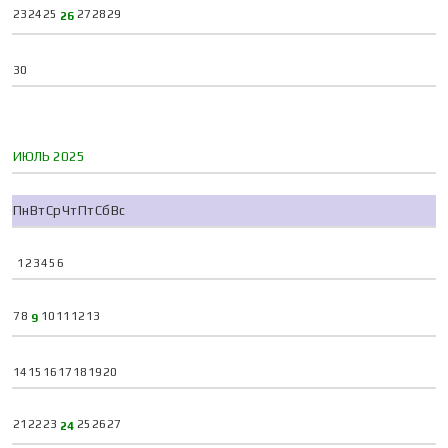
23
24
25
27
28
29
26
30
ИЮЛЬ 2025
Пн
Вт
Ср
Чт
Пт
Сб
Вс
1
2
3
4
5
6
7
8
10
11
12
13
9
14
15
16
17
18
19
20
21
22
23
25
26
27
24