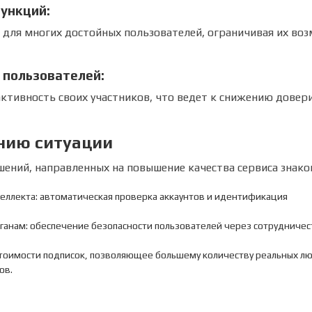
функций:
 для многих достойных пользователей, ограничивая их во
 пользователей:
ивность своих участников, что ведет к снижению довери
нию ситуации
ений, направленных на повышение качества сервиса знако
теллекта: автоматическая проверка аккаунтов и идентификация
анам: обеспечение безопасности пользователей через сотрудничес
тоимости подписок, позволяющее большему количеству реальных л
ов.