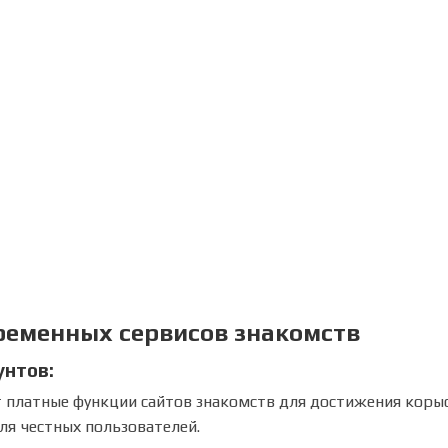
ременных сервисов знакомств
унтов:
 платные функции сайтов знакомств для достижения коры
ля честных пользователей.