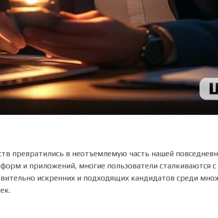
ств превратились в неотъемлемую часть нашей повседневн
тформ и приложений, многие пользователи сталкиваются с
твительно искренних и подходящих кандидатов среди мно
ек.