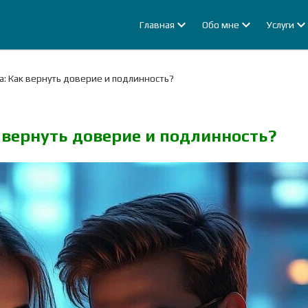
Главная
Обо мне
Услуги
: Как вернуть доверие и подлинность?
 вернуть доверие и подлинность?