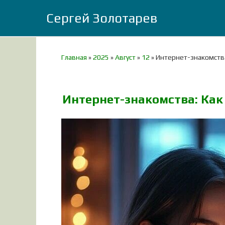
Сергей Золотарев
Главная
»
2025
»
Август
»
12
»
Интернет-знакомства
Интернет-знакомства: Как