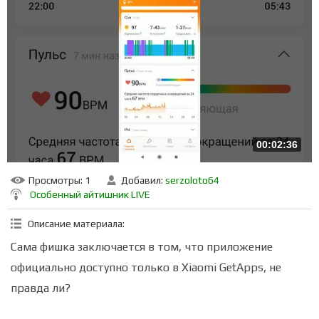
00:02:36
Просмотры
: 1
Добавил
:
serzoloto64
Особенный айтишник LIVE
Описание материала
:
Сама фишка заключается в том, что приложение
официально доступно только в Xiaomi GetApps, не
правда ли?