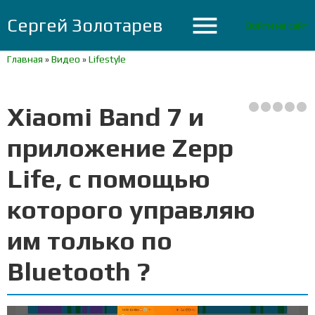
menu
Сергей Золотарев
Войти на сайт
Главная
»
Видео
»
Lifestyle
Xiaomi Band 7 и
приложение Zepp
Life, с помощью
которого управляю
им только по
Bluetooth ?