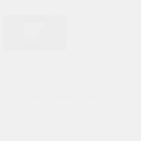
- Дзен: https://dzen.ru/mentalcoder_live
Год
: 2023
Длительность материала
: 00:00:21
Автор
: Особенный айтишник LIVE
Всего комментариев
:
0