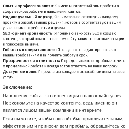
Опыт и профессионализм:
Я имею многолетний опыт работы в
сфере веб-разработки и наполнения сайтов.
Индивидуальный подход:
Я внимательно отношусь к каждому
проекту и разрабатываю решения, которые соответствуют вашим
уникальным потребностям и целям.
SEO-ориентированность:
Я понимаю важность SEO и создаю
контент, который помогает вашему сайту занимать высокие позиции
в поисковой выдаче.
Гибкость и оперативность:
Я всегда готов адаптироваться к
вашим требованиям и выполнять работу в срок.
Прозрачность и отчетность:
Я предоставляю подробные отчеты
о проделанной работе и всегда готов ответить на ваши вопросы.
Доступные цены:
Я предлагаю конкурентоспособные цены на свои
услуги.
Заключение:
Наполнение сайта - это инвестиция в ваш онлайн-успех.
Не экономьте на качестве контента, ведь именно он
является лицом вашей компании в интернете.
Если вы хотите, чтобы ваш сайт был привлекательным,
эффективным и приносил вам прибыль, обращайтесь ко