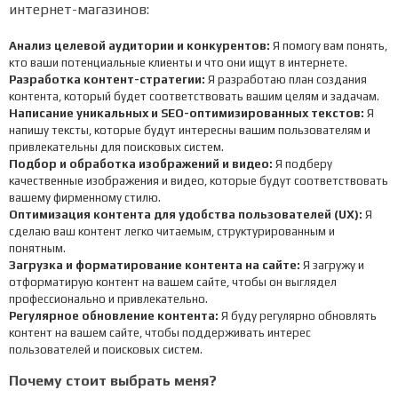
интернет-магазинов:
Анализ целевой аудитории и конкурентов:
Я помогу вам понять,
кто ваши потенциальные клиенты и что они ищут в интернете.
Разработка контент-стратегии:
Я разработаю план создания
контента, который будет соответствовать вашим целям и задачам.
Написание уникальных и SEO-оптимизированных текстов:
Я
напишу тексты, которые будут интересны вашим пользователям и
привлекательны для поисковых систем.
Подбор и обработка изображений и видео:
Я подберу
качественные изображения и видео, которые будут соответствовать
вашему фирменному стилю.
Оптимизация контента для удобства пользователей (UX):
Я
сделаю ваш контент легко читаемым, структурированным и
понятным.
Загрузка и форматирование контента на сайте:
Я загружу и
отформатирую контент на вашем сайте, чтобы он выглядел
профессионально и привлекательно.
Регулярное обновление контента:
Я буду регулярно обновлять
контент на вашем сайте, чтобы поддерживать интерес
пользователей и поисковых систем.
Почему стоит выбрать меня?