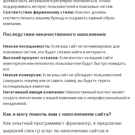
должна быть актуальной и регулярно обновляться, чтобы
поддерживать интерес пользователей и поисковых систем.
Соответствие фирменному стилю:
Контент должен
соответствовать вашему бренду и создавать единый образ
компании.
Последствия некачественного наполнения:
Низкая посещаемость:
Если ваш сайт не оптимизирован для
поисковых систем, его будет сложно найти в интернете.
Высокий процент отказов:
Если контент на вашем сайте
неинтересен или непонятен, пользователи будут быстро покидать
его.
Низкая конверсия:
Если ваш сайт не убеждает пользователей
совершить покупку или оставить заявку, вы будете терять
потенциальных клиентов.
Негативный имидж компании:
Некачественный контент может
создать впечатление о вашей компании как о непрофессиональной и
ненадежной.
Как я могу помочь вам с наполнением сайта?
Как опытный программист-фрилансер, я предлагаю
широкий спектр услуг по наполнению сайтов и