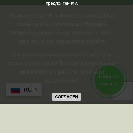
предпочтениям.
Вы можете управлять использованием файлов
cookie через настройки своего браузера.
Отключение определенных типов cookie может
повлиять на некоторые функции сайта.
Продолжая пользоваться нашим сайтом, вы
соглашаетесь с нашей Политикой использования
файлов cookie и даете согласие на их
Онлайн-
использование.
запись
RU
СОГЛАСЕН