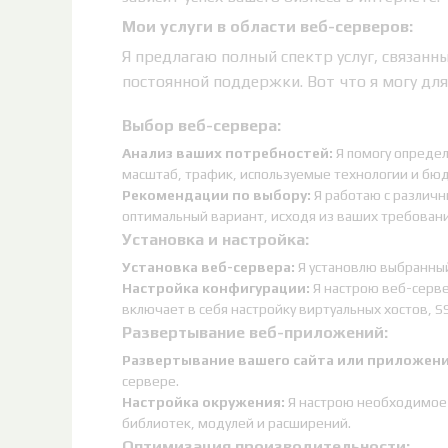
Мои услуги в области веб-серверов:
Я предлагаю полный спектр услуг, связанн
постоянной поддержки. Вот что я могу для 
Выбор веб-сервера:
Анализ ваших потребностей:
Я помогу определ
масштаб, трафик, используемые технологии и бю
Рекомендации по выбору:
Я работаю с различн
оптимальный вариант, исходя из ваших требовани
Установка и настройка:
Установка веб-сервера:
Я установлю выбранный
Настройка конфигурации:
Я настрою веб-серве
включает в себя настройку виртуальных хостов, 
Развертывание веб-приложений:
Развертывание вашего сайта или приложени
сервере.
Настройка окружения:
Я настрою необходимое 
библиотек, модулей и расширений.
Оптимизация производительности: