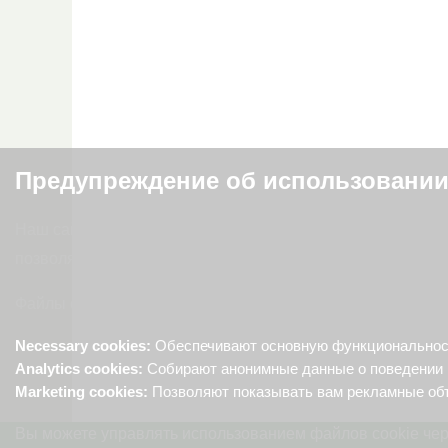
Предупреждение об использовании
Наш сайт использует файлы cookie для предоставления 
позволяют нам анализировать поведение пользователей,
Файлы cookie используются следующим образом:
Necessary cookies:
Обеспечивают основную функциональность
Analytics cookies:
Собирают анонимные данные о поведении 
Marketing cookies:
Позволяют показывать вам рекламные об
Вы можете управлять использованием файлов cookie чер