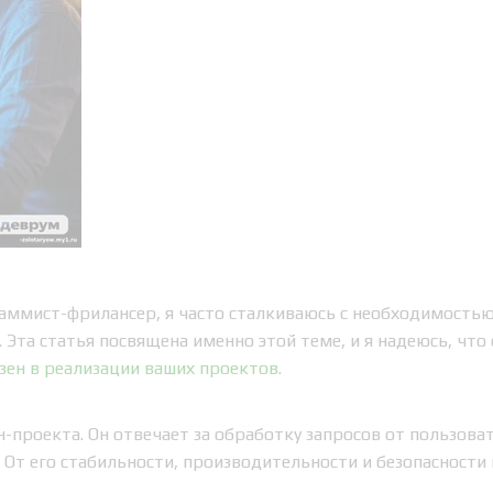
раммист-фрилансер, я часто сталкиваюсь с необходимость
Эта статья посвящена именно этой теме, и я надеюсь, что 
езен в реализации ваших проектов.
-проекта. Он отвечает за обработку запросов от пользова
. От его стабильности, производительности и безопасност