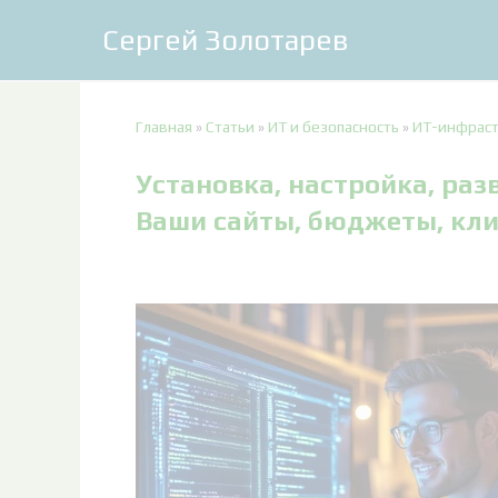
Сергей Золотарев
Главная
»
Статьи
»
ИТ и безопасность
»
ИТ-инфраст
Установка, настройка, ра
Ваши сайты, бюджеты, кл