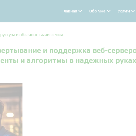
Главная
Обо мне
Услуги
руктура и облачные вычисления
звертывание и поддержка веб-серверо
иенты и алгоритмы в надежных рука