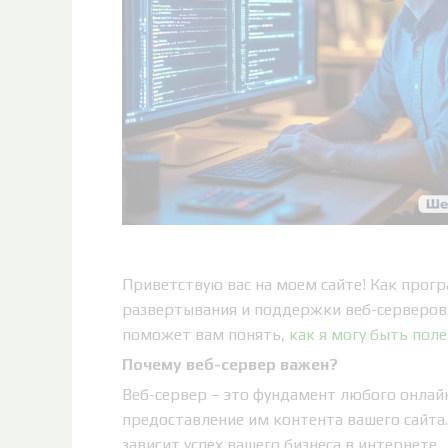
Приветствую вас на моем сайте! Как прог
развертывания и поддержки веб-серверов. 
поможет вам понять,
как я могу быть пол
Почему веб-сервер важен?
Веб-сервер – это фундамент любого онлайн
предоставление им контента вашего сайта
зависит успех вашего бизнеса в интернете.